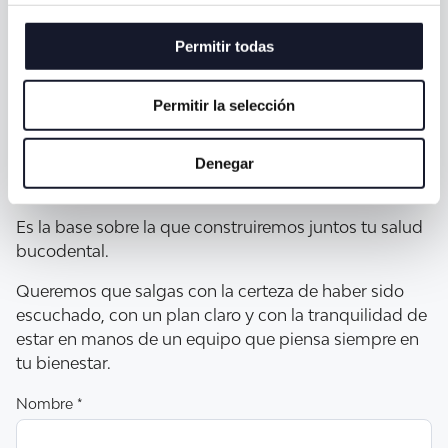
Permitir todas
Tu primera visita en Torres
Permitir la selección
es mucho más
que un
trámite:
Denegar
Es la base sobre la que construiremos juntos tu salud
bucodental.
Queremos que salgas con la certeza de haber sido
escuchado, con un plan claro y con la tranquilidad de
estar en manos de un equipo que piensa siempre en
tu bienestar.
Nombre *