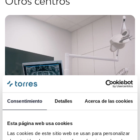
Otros centros
Consentimiento
Detalles
Acerca de las cookies
Esta página web usa cookies
Torres Roma
Las cookies de este sitio web se usan para personalizar