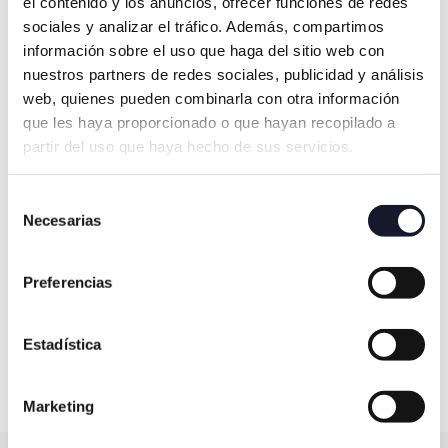
el contenido y los anuncios, ofrecer funciones de redes
sociales y analizar el tráfico. Además, compartimos
información sobre el uso que haga del sitio web con
nuestros partners de redes sociales, publicidad y análisis
web, quienes pueden combinarla con otra información
que les haya proporcionado o que hayan recopilado a
partir del uso que haya hecho de sus servicios.
Selección
Necesarias
de
consentimiento
Preferencias
Estadística
Torres Independencia
Marketing