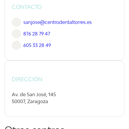
CONTACTO
sanjose@centrodentaltorres.es
876 28 79 47
605 33 28 49
DIRECCIÓN
Av. de San José, 145
50007, Zaragoza