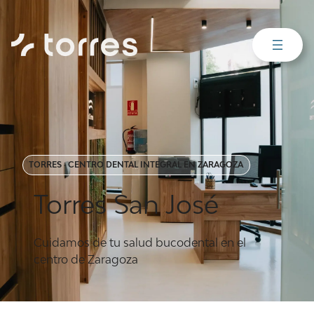
TORRES · CENTRO DENTAL INTEGRAL EN ZARAGOZA
Torres San José
Cuidamos de tu salud bucodental en el
centro de Zaragoza