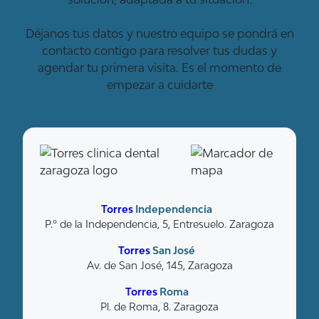
Déjanos tus datos y nuestro equipo se pondrá en
contacto contigo para resolver tus dudas y
agendar tu primera visita. Es el momento de
empezar a cuidarte
Torres
Independencia
P.º de la Independencia, 5, Entresuelo. Zaragoza
Torres
San José
Av. de San José, 145, Zaragoza
Torres
Roma
Pl. de Roma, 8. Zaragoza