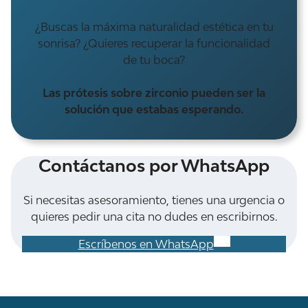
¿Buscas la máxima naturalidad estética en tu
sonrisa? ¿Quieres recuperar la funcionalidad
de tu boca?
Las prótesis sobre zirconio pueden ser la
solución que estabas esperando.
Contáctanos por WhatsApp
Si necesitas asesoramiento, tienes una urgencia o
quieres pedir una cita no dudes en escribirnos.
Escríbenos en WhatsApp