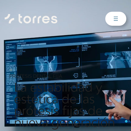
PRÓTESIS DENTAL FIJA
La estabilidad y
estética de las
prótesis fijas de
nueva generación