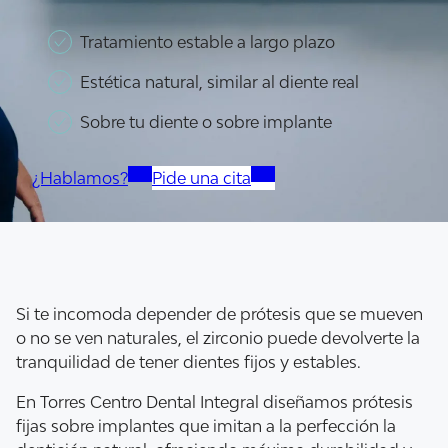
Tratamiento estable a largo plazo
Estética natural, similar al diente real
Sobre tu diente o sobre implante
¿Hablamos?
Pide una cita
Si te incomoda depender de prótesis que se mueven
o no se ven naturales, el zirconio puede devolverte la
tranquilidad de tener dientes fijos y estables.
En Torres Centro Dental Integral diseñamos prótesis
fijas sobre implantes que imitan a la perfección la