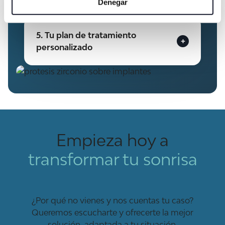
Denegar
5. Tu plan de tratamiento
personalizado
Empieza hoy a
transformar tu sonrisa
¿Por qué no vienes y nos cuentas tu caso?
Queremos escucharte y ofrecerte la mejor
solución, adaptada a tu situación.