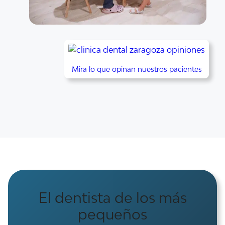
Mira lo que opinan nuestros pacientes
El dentista de los más
pequeños