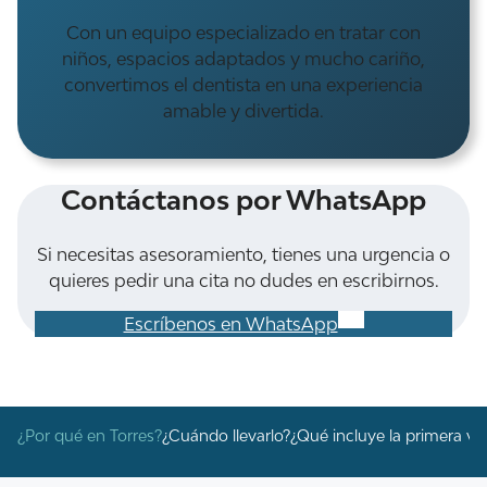
Con un equipo especializado en tratar con
niños, espacios adaptados y mucho cariño,
convertimos el dentista en una experiencia
amable y divertida.
Contáctanos por WhatsApp
Si necesitas asesoramiento, tienes una urgencia o
quieres pedir una cita no dudes en escribirnos.
Escríbenos en WhatsApp
¿Por qué en Torres?
¿Cuándo llevarlo?
¿Qué incluye la primera vis