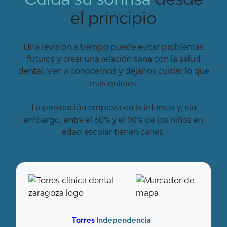
el principio
Una revisión a tiempo puede evitar problemas
futuros y crear una relación sana con la salud
dental. Ven a conocernos y déjanos cuidar lo que
más quieres.
La prevención empieza en la infancia y, sin
embargo, entre el 60% y el 90% de los niños en
edad escolar tienen caries.
Torres
Independencia