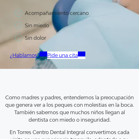
Acompañamiento cercano
Sin miedo
Sin dolor
¿Hablamos?
Pide una cita
Como madres y padres, entendemos la preocupación
que genera ver a los peques con molestias en la boca.
También sabemos que muchos niños llegan al
dentista con miedo o inseguridad.
En Torres Centro Dental Integral convertimos cada