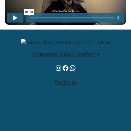
Independencia
San José
Roma
Instagram
Facebook
WhatsApp
Pedir cita
Qué hacemos
Tratamientos
Pacientes