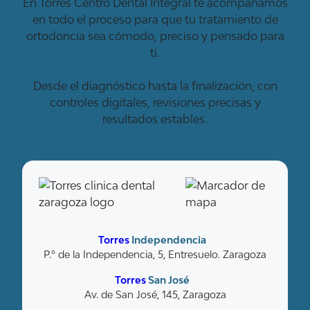
En Torres Centro Dental Integral te acompañamos
en todo el proceso para que tu tratamiento de
ortodoncia sea cómodo, preciso y pensado para
ti.
Desde el diagnóstico hasta la finalización, con
controles digitales, revisiones precisas y
resultados estables.
Torres
Independencia
P.º de la Independencia, 5, Entresuelo. Zaragoza
Torres
San José
Av. de San José, 145, Zaragoza