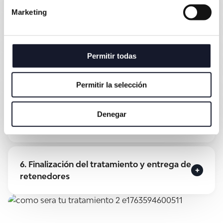
2. Simulación dinámica virtual
Marketing
3. Fabricación de férulas de Ortodoncia
Permitir todas
4. Inicio del tratamiento
Permitir la selección
Denegar
5. Visitas de control y revisión
6. Finalización del tratamiento y entrega de
retenedores