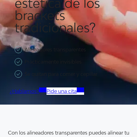
estética de los
brackets
tradicionales?
Alineadores transparentes
Prácticamente invisibles
Se quitan para comer y cepillar
¿Hablamos?
Pide una cita
Con los alineadores transparentes puedes alinear tu