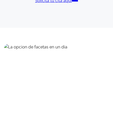
Solicita tu cita aquí