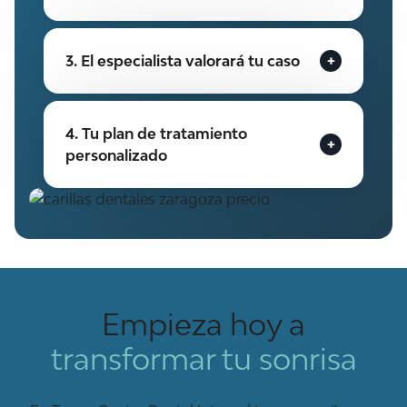
3. El especialista valorará tu caso
4. Tu plan de tratamiento
personalizado
Empieza hoy a
transformar tu sonrisa