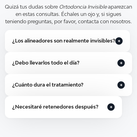
Quizá tus dudas sobre
Ortodoncia Invisible
aparezcan
en estas consultas. Échales un ojo y, si sigues
teniendo preguntas, por favor, contacta con nosotros.
¿Los alineadores son realmente invisibles?
Sí, son transparentes y apenas se notan.
¿Debo llevarlos todo el día?
Sí, alrededor de 22 horas diarias para que
¿Cuánto dura el tratamiento?
funcionen.
Depende del caso, habitualmente entre 8 y 18
¿Necesitaré retenedores después?
meses.
Sí, para mantener el resultado a largo plazo.