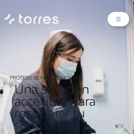
PRÓTESIS DENTAL REMOVIBLE
Una solución
accesible para
recuperar tu
sonrisa y tu