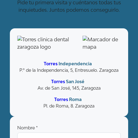
Pide tu primera visita y cuéntanos todas tus
inquietudes. Juntos podemos conseguirlo.
Torres
Independencia
P.º de la Independencia, 5, Entresuelo. Zaragoza
Torres
San José
Av. de San José, 145, Zaragoza
Torres
Roma
Pl. de Roma, 8. Zaragoza
Nombre *