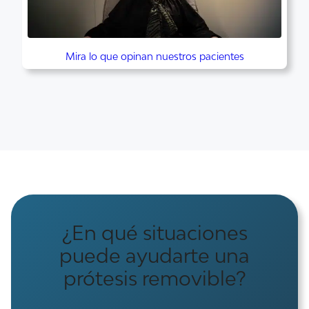
Mira lo que opinan nuestros pacientes
¿En qué situaciones
puede ayudarte una
prótesis removible?