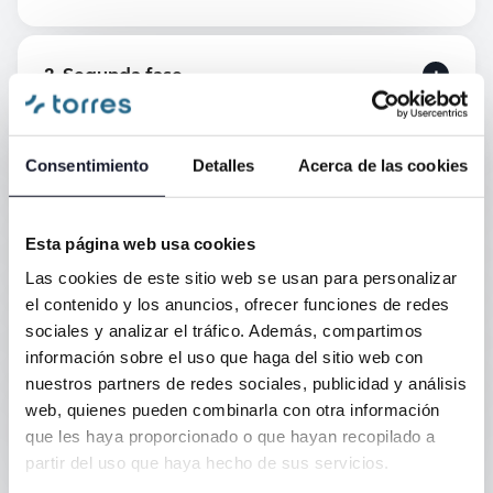
2. Segunda fase
3. Tercera fase
Consentimiento
Detalles
Acerca de las cookies
Esta página web usa cookies
4. Cuarta fase
Las cookies de este sitio web se usan para personalizar
el contenido y los anuncios, ofrecer funciones de redes
sociales y analizar el tráfico. Además, compartimos
5. Quinta fase
información sobre el uso que haga del sitio web con
nuestros partners de redes sociales, publicidad y análisis
web, quienes pueden combinarla con otra información
6. Sexta fase
que les haya proporcionado o que hayan recopilado a
partir del uso que haya hecho de sus servicios.