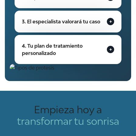
3. El especialista valorará tu caso
4. Tu plan de tratamiento
personalizado
Empieza hoy a
transformar tu sonrisa