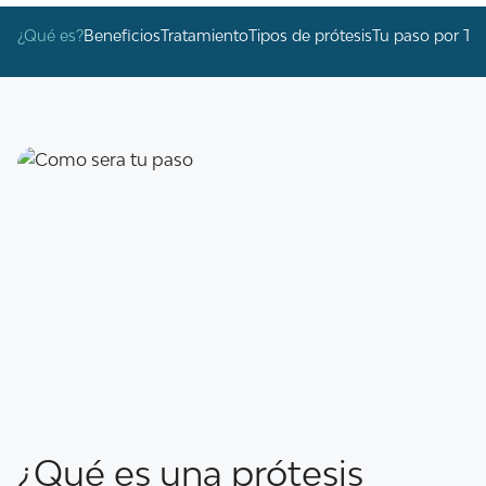
¿Qué es?
Beneficios
Tratamiento
Tipos de prótesis
Tu paso por Tor
¿Qué es una prótesis