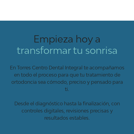
Empieza hoy a
transformar tu sonrisa
En Torres Centro Dental Integral te acompañamos
en todo el proceso para que tu tratamiento de
ortodoncia sea cómodo, preciso y pensado para
ti.
Desde el diagnóstico hasta la finalización, con
controles digitales, revisiones precisas y
resultados estables.