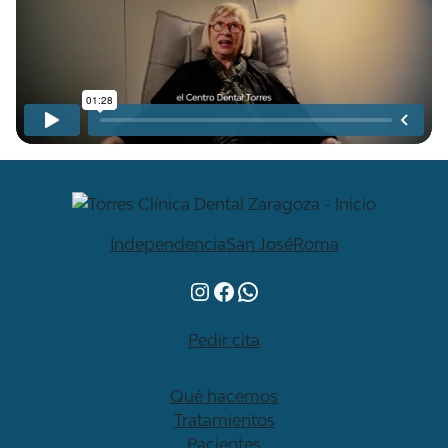
Independencia
San José
Roma
Instagram
Facebook
WhatsApp
Pedir cita
Qué hacemos
Tratamientos
Pacientes