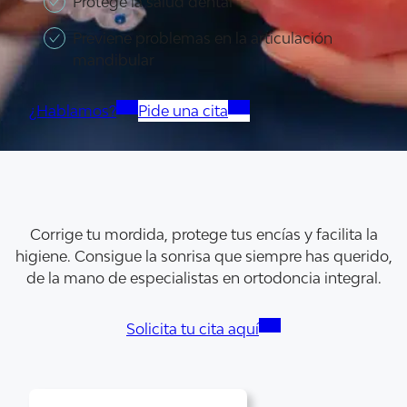
Protege la salud dental
Previene problemas en la articulación
mandibular
¿Hablamos?
Pide una cita
Corrige tu mordida, protege tus encías y facilita la
higiene. Consigue la sonrisa que siempre has querido,
de la mano de especialistas en ortodoncia integral.
Solicita tu cita aquí