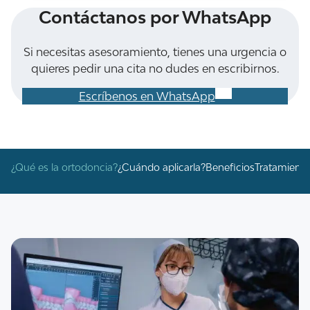
Contáctanos por WhatsApp
Si necesitas asesoramiento, tienes una urgencia o
quieres pedir una cita no dudes en escribirnos.
Escríbenos en WhatsApp
¿Qué es la ortodoncia?
¿Cuándo aplicarla?
Beneficios
Tratamient