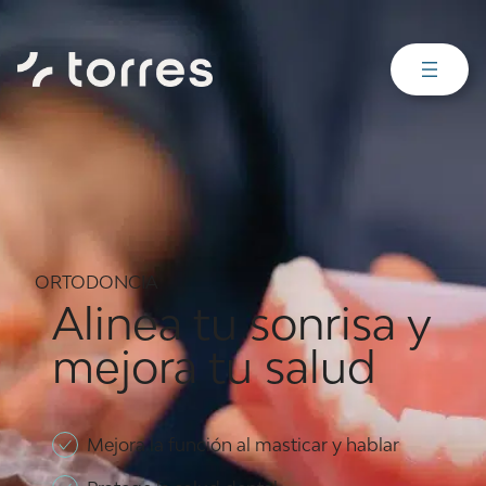
ORTODONCIA
Alinea tu sonrisa y
mejora tu salud
Mejora la función al masticar y hablar