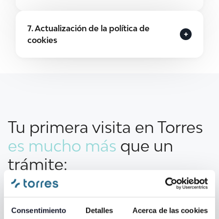
7. Actualización de la política de
cookies
Tu primera visita en Torres
es mucho más
que un
trámite:
Es la base sobre la que construiremos juntos tu salud
bucodental.
Consentimiento
Detalles
Acerca de las cookies