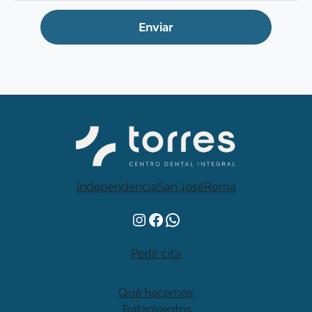
Independencia
San José
Roma
Instagram
Facebook
WhatsApp
Pedir cita
Qué hacemos
Tratamientos