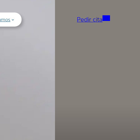
Pedir cita
tamos