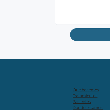
Qué hacemos
Tratamientos
Pacientes
Dónde estamos