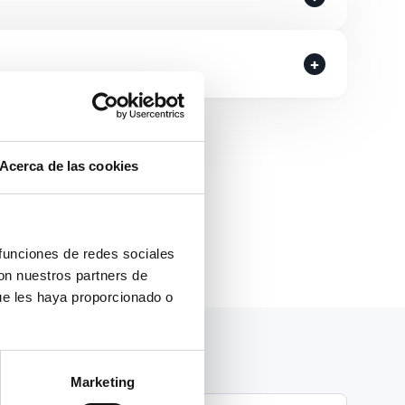
Acerca de las cookies
 funciones de redes sociales
con nuestros partners de
ue les haya proporcionado o
Teléfono *
Marketing