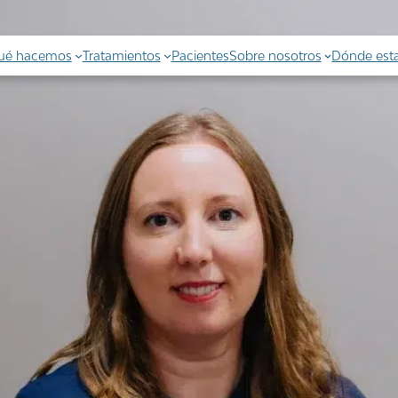
ué hacemos
Tratamientos
Pacientes
Sobre nosotros
Dónde es