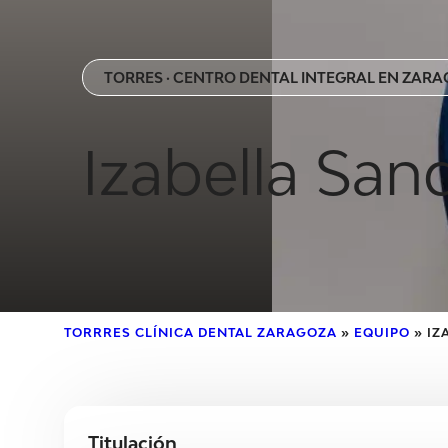
TORRES · CENTRO DENTAL INTEGRAL EN ZAR
Izabella San
TORRRES CLÍNICA DENTAL ZARAGOZA
»
EQUIPO
»
IZ
Titulación