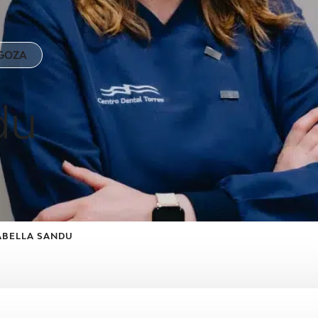
AGOZA
du
ABELLA SANDU