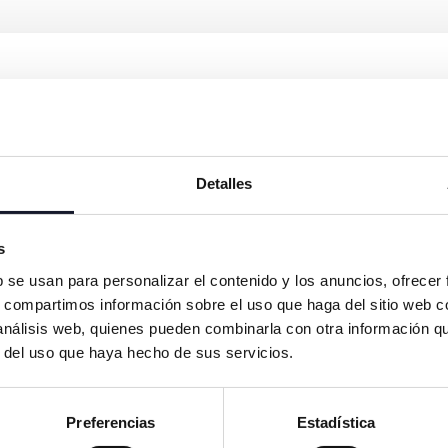
Detalles
s
b se usan para personalizar el contenido y los anuncios, ofrecer
s, compartimos información sobre el uso que haga del sitio web 
 análisis web, quienes pueden combinarla con otra información q
r del uso que haya hecho de sus servicios.
Nombre *
Preferencias
Estadística