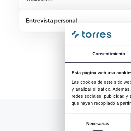
Entrevista personal
Consentimiento
Esta página web usa cookie
Las cookies de este sitio we
y analizar el tráfico. Ademá
redes sociales, publicidad y
que hayan recopilado a parti
Selección
Necesarias
de
consentimiento