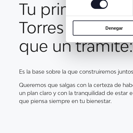
Tu primera visi
Torres
es much
Denegar
que un trámite:
Es la base sobre la que construiremos junto
Queremos que salgas con la certeza de hab
un plan claro y con la tranquilidad de esta
que piensa siempre en tu bienestar.