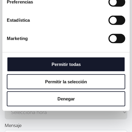
Preferencias
Email *
Estadística
¿En qué podemos ayudarte? *
Marketing
Clínica *
Permitir todas
Dinos tu preferencia de día y hora. Nos pondremos en
Permitir la selección
contacto para confirmar:
Denegar
Mensaje