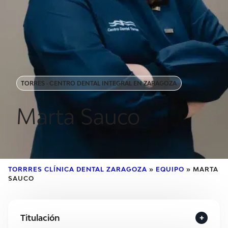
TORRES · CENTRO DENTAL INTEGRAL EN ZARAGOZA
Marta Sauco
TORRRES CLÍNICA DENTAL ZARAGOZA
»
EQUIPO
»
MARTA
SAUCO
Titulación