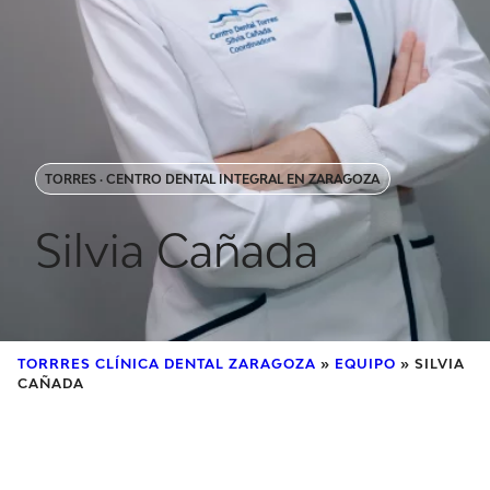
TORRES · CENTRO DENTAL INTEGRAL EN ZARAGOZA
Silvia Cañada
TORRRES CLÍNICA DENTAL ZARAGOZA
»
EQUIPO
»
SILVIA
CAÑADA