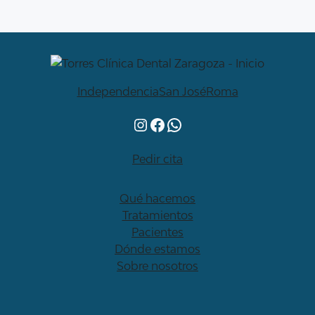
Independencia
San José
Roma
Instagram
Facebook
WhatsApp
Pedir cita
Qué hacemos
Tratamientos
Pacientes
Dónde estamos
Sobre nosotros