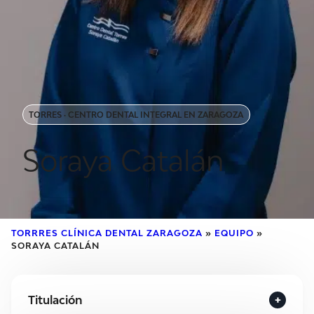
TORRES · CENTRO DENTAL INTEGRAL EN ZARAGOZA
Soraya Catalán
TORRRES CLÍNICA DENTAL ZARAGOZA
»
EQUIPO
»
SORAYA CATALÁN
Titulación