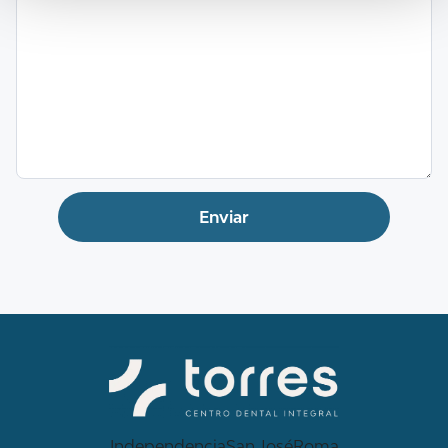
Independencia
San José
Roma