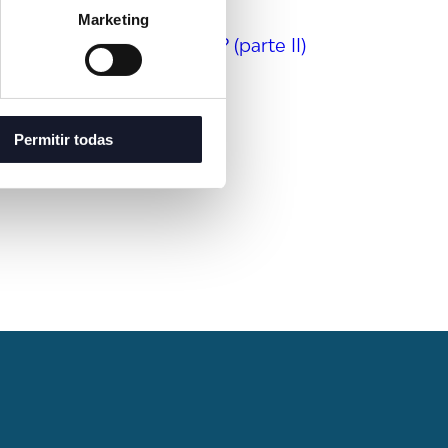
¿QUÉ ME OCURRE, DOCTOR?
Marketing
ienes una urgencia dental? (parte II)
Permitir todas