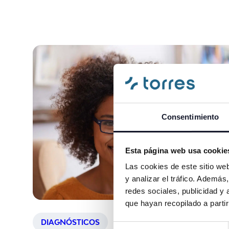
Consentimiento
Esta página web usa cookie
Las cookies de este sitio we
y analizar el tráfico. Ademá
redes sociales, publicidad y
que hayan recopilado a parti
DIAGNÓSTICOS
Selección