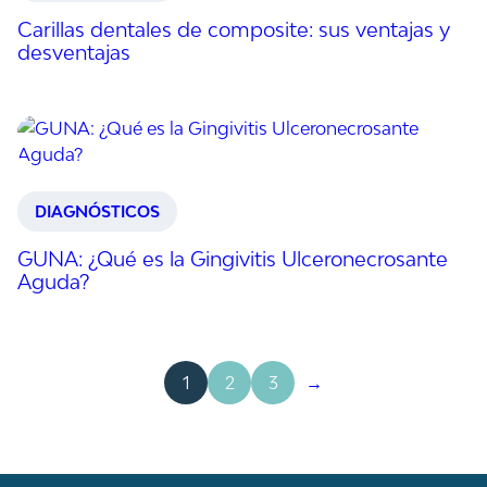
Carillas dentales de composite: sus ventajas y
desventajas
DIAGNÓSTICOS
GUNA: ¿Qué es la Gingivitis Ulceronecrosante
Aguda?
1
2
3
→