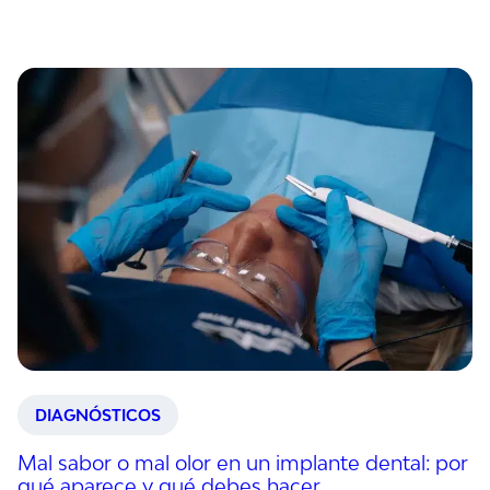
DIAGNÓSTICOS
Mal sabor o mal olor en un implante dental: por
qué aparece y qué debes hacer