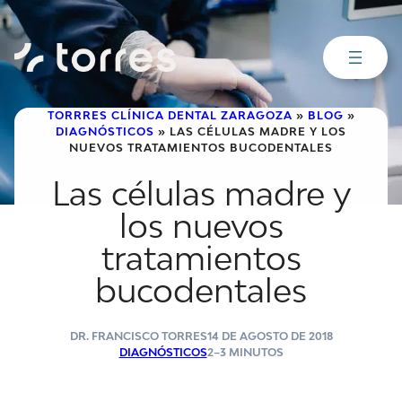
Saltar
al
contenido
TORRRES CLÍNICA DENTAL ZARAGOZA
»
BLOG
»
DIAGNÓSTICOS
»
LAS CÉLULAS MADRE Y LOS
NUEVOS TRATAMIENTOS BUCODENTALES
Las células madre y
los nuevos
tratamientos
bucodentales
DR. FRANCISCO TORRES
14 DE AGOSTO DE 2018
DIAGNÓSTICOS
2–3 MINUTOS