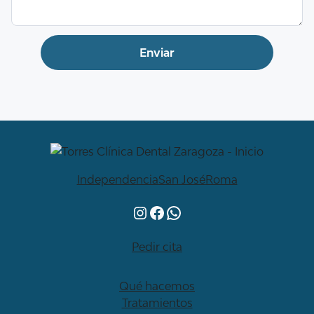
Independencia
San José
Roma
Instagram
Facebook
WhatsApp
Pedir cita
Qué hacemos
Tratamientos