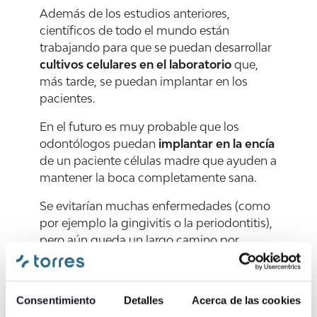
Además de los estudios anteriores,
científicos de todo el mundo están
trabajando para que se puedan desarrollar
cultivos celulares en el laboratorio
que,
más tarde, se puedan implantar en los
pacientes.
En el futuro es muy probable que los
odontólogos puedan
implantar en la encía
de un paciente células madre que ayuden a
mantener la boca completamente sana.
Se evitarían muchas enfermedades (como
por ejemplo la gingivitis o la periodontitis),
pero aún queda un largo camino por
recorrer. Estas técnicas aún no se han
probado en humanos, y
quedan algunos
años para que podamos ver sus ventajas
.
Consentimiento
Detalles
Acerca de las cookies