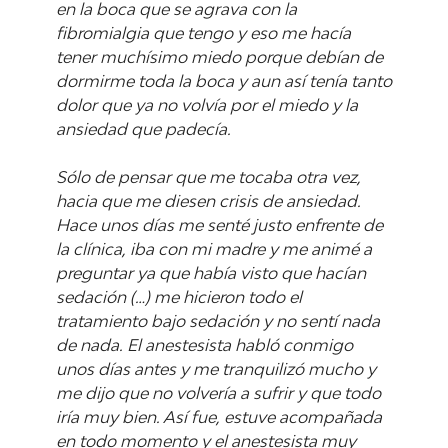
en la boca que se agrava con la
fibromialgia que tengo y eso me hacía
tener muchísimo miedo porque debían de
dormirme toda la boca y aun así tenía tanto
dolor que ya no volvía por el miedo y la
ansiedad que padecía.
Sólo de pensar que me tocaba otra vez,
hacia que me diesen crisis de ansiedad.
Hace unos días me senté justo enfrente de
la clínica, iba con mi madre y me animé a
preguntar ya que había visto que hacían
sedación (…) me hicieron todo el
tratamiento bajo sedación y no sentí nada
de nada. El anestesista habló conmigo
unos días antes y me tranquilizó mucho y
me dijo que no volvería a sufrir y que todo
iría muy bien. Así fue, estuve acompañada
en todo momento y el anestesista muy