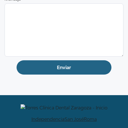
Independencia
San José
Roma