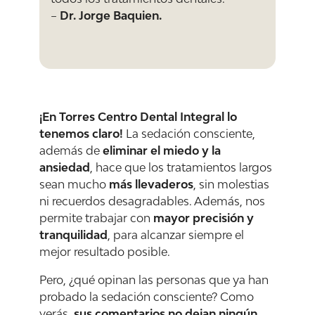
–
Dr. Jorge Baquien.
¡En Torres Centro Dental Integral lo
tenemos claro!
La sedación consciente,
además de
eliminar el miedo y la
ansiedad
, hace que los tratamientos largos
sean mucho
más llevaderos
, sin molestias
ni recuerdos desagradables. Además, nos
permite trabajar con
mayor precisión y
tranquilidad
, para alcanzar siempre el
mejor resultado posible.
Pero, ¿qué opinan las personas que ya han
probado la sedación consciente? Como
verás,
sus comentarios no dejan ningún