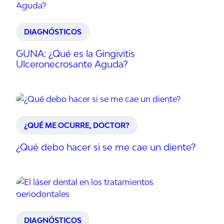
DIAGNÓSTICOS
GUNA: ¿Qué es la Gingivitis
Ulceronecrosante Aguda?
¿QUÉ ME OCURRE, DOCTOR?
¿Qué debo hacer si se me cae un diente?
DIAGNÓSTICOS