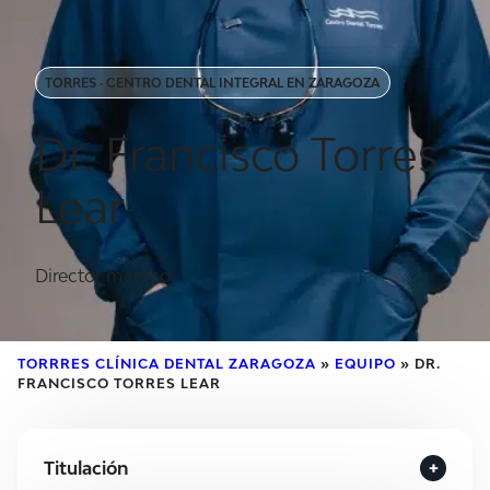
TORRES · CENTRO DENTAL INTEGRAL EN ZARAGOZA
Dr. Francisco Torres
Lear
Director médico
TORRRES CLÍNICA DENTAL ZARAGOZA
»
EQUIPO
»
DR.
FRANCISCO TORRES LEAR
Titulación