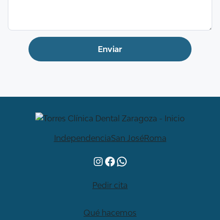
Independencia
San José
Roma
Instagram
Facebook
WhatsApp
Pedir cita
Qué hacemos