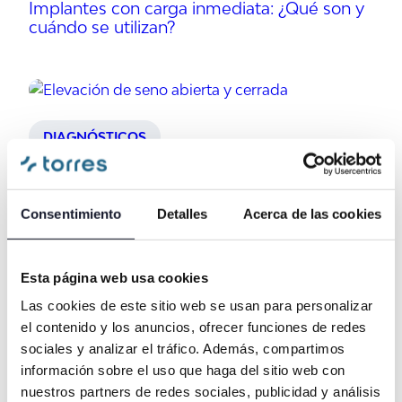
Implantes con carga inmediata: ¿Qué son y
cuándo se utilizan?
DIAGNÓSTICOS
Elevación de seno abierta y cerrada
Consentimiento
Detalles
Acerca de las cookies
Esta página web usa cookies
Las cookies de este sitio web se usan para personalizar
CORPORATIVO
el contenido y los anuncios, ofrecer funciones de redes
Centro Dental Torres obtiene la Certificación
sociales y analizar el tráfico. Además, compartimos
ISO 9001
información sobre el uso que haga del sitio web con
nuestros partners de redes sociales, publicidad y análisis