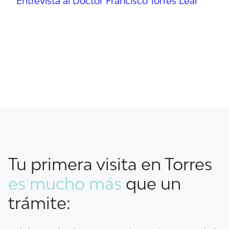
Entrevista al Doctor Francisco Torres Lear
Tu primera visita en Torres
es mucho más
que un
trámite: