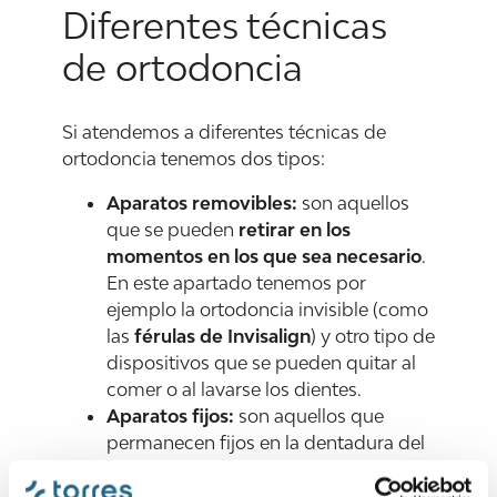
Diferentes técnicas
de ortodoncia
Si atendemos a diferentes técnicas de
ortodoncia tenemos dos tipos:
Aparatos removibles:
son aquellos
que se pueden
retirar en los
momentos en los que sea necesario
.
En este apartado tenemos por
ejemplo la ortodoncia invisible (como
las
férulas de Invisalign
) y otro tipo de
dispositivos que se pueden quitar al
comer o al lavarse los dientes.
Aparatos fijos:
son aquellos que
permanecen fijos en la dentadura del
paciente mientras dure el tratamiento.
Son principalmente los
brackets