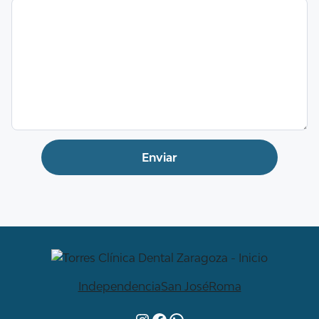
Independencia
San José
Roma
Instagram
Facebook
WhatsApp